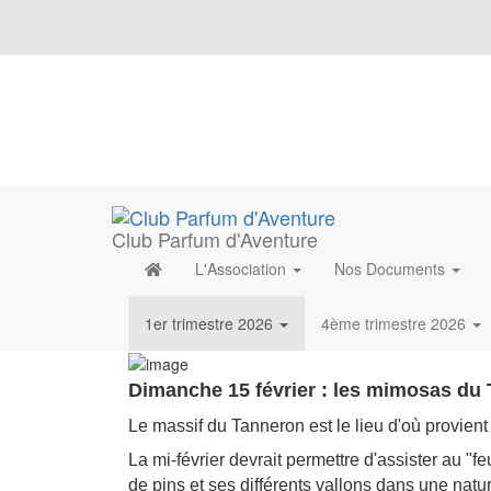
Club Parfum d'Aventure
L'Association
Nos Documents
1er trimestre 2026
4ème trimestre 2026
Dimanche 15 février : les mimosas du
Le massif du Tanneron est le lieu d'où provien
La mi-février devrait permettre d'assister au "feu 
de pins et ses différents vallons dans une nat