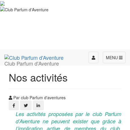
Toggle
MENU
Club Parfum d'Aventure
navigation
Nos activités
Par club Parfum d'aventures
Les activités proposées par le club Parfum
d’Aventure ne peuvent exister que grâce à
l’implication active de membres du club,