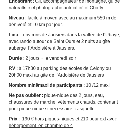
Encadrant
: Gil, accompagnateur de montagne, guide
naturaliste et photographe animalier, et Charly
Niveau
: facile à moyen avec au maximum 550 m de
dénivelé et 10 km par jour.
Lieu
: environs de Jausiers dans la vallée de l’Ubaye,
avec rando autour de Saint Ours et 2 nuits au gîte
auberge l’Ardoisière à Jausiers.
Durée
: 2 jours + le vendredi soir
RV
: à 17h30 au parking des écoles de Celony ou
20h00 maxi au gîte de l’Ardoisière de Jausiers
Nombre mini/maxi de participants
: 10 /12 maxi
Ne pas oublier
: pique-nique des 2 jours, eau,
chaussures de marche, vêtements chauds, contenant
pour pique-nique si nécessaire, casquette…
Prix
: 190 € hors piques-niques et 210 pour ext
avec
hébergement en chambre de 4