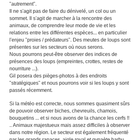
"autrement".
Il ne s'agit pas de faire du dénivelé, un col ou un
sommet. Il s'agit de marcher à la rencontre des
animaux, de comprendre leur mode de vie et les
relations entre les différentes espèces... en particulier
l'enjeu "proies / prédateurs". Des meutes de loups sont
présentes sur les secteurs où nous serons.
Nous pourrons peut-être observer des indices de
présences des loups (empreintes, crottes, restes de
nourriture ...).
Gil posera des pièges-photos à des endroits
"stratégiques" et nous pourrons voir si les loups y sont
passés récemment.
Si la météo est correcte, nous sommes quasiment sûrs
de pouvoir observer biches, chevreuils, chamois,
bouquetins ... et si nous avons de la chance les cerfs !!
.. Animaux majestueux mais assez difficiles à observer
dans notre région. Le secteur est également fréquenté
par les grands rapaces, aigle royal et gypaète barbu