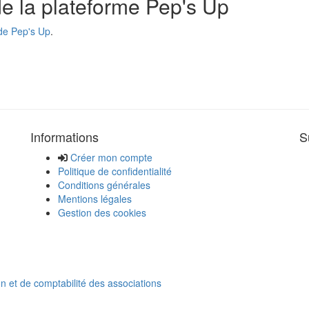
 de la plateforme Pep's Up
de Pep's Up
.
Informations
S
Créer mon compte
Politique de confidentialité
Conditions générales
Mentions légales
Gestion des cookies
on et de comptabilité des associations