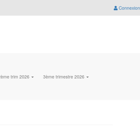
Connexion
2ème trim 2026
3ème trimestre 2026