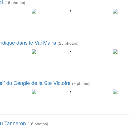
ol
(16 photos)
ordique dans le Val Maira
(25 photos)
f du Cengle de la Ste Victoire
(9 photos)
du Tanneron
(16 photos)