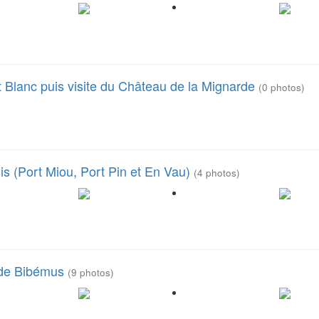
t Blanc puis visite du Château de la Mignarde
(0 photos)
is (Port Miou, Port Pin et En Vau)
(4 photos)
u de Bibémus
(9 photos)