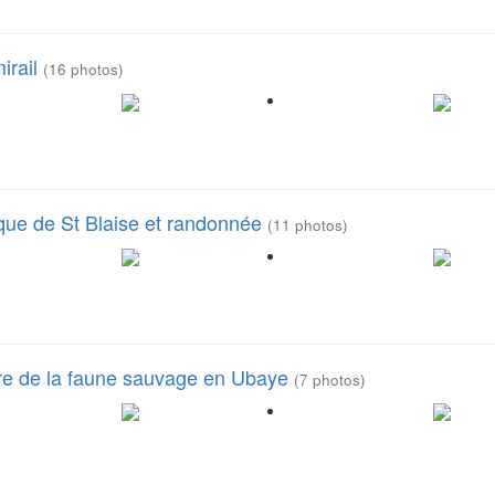
irail
(16 photos)
ique de St Blaise et randonnée
(11 photos)
ntre de la faune sauvage en Ubaye
(7 photos)