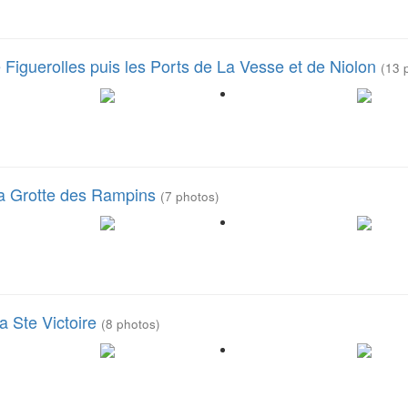
iguerolles puis les Ports de La Vesse et de Niolon
(13 
a Grotte des Rampins
(7 photos)
a Ste Victoire
(8 photos)