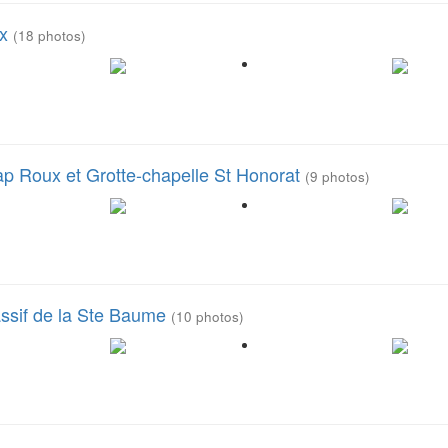
ux
(18 photos)
ap Roux et Grotte-chapelle St Honorat
(9 photos)
ssif de la Ste Baume
(10 photos)