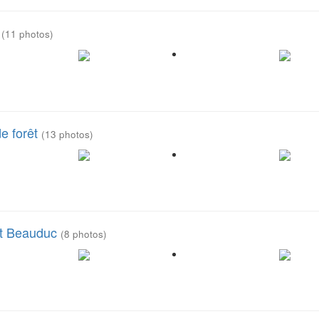
e
(11 photos)
e forêt
(13 photos)
et Beauduc
(8 photos)