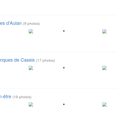
ges d'Aulan
(9 photos)
lanques de Cassis
(17 photos)
n-être
(19 photos)