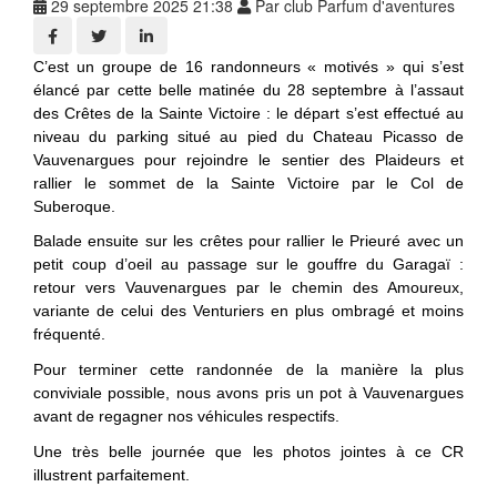
29 septembre 2025 21:38
Par club Parfum d'aventures
C’est un groupe de 16 randonneurs « motivés » qui s’est
élancé par cette belle matinée du 28 septembre à l’assaut
des Crêtes de la Sainte Victoire : le départ s’est effectué au
niveau du parking situé au pied du Chateau Picasso de
Vauvenargues pour rejoindre le sentier des Plaideurs et
rallier le sommet de la Sainte Victoire par le Col de
Suberoque.
B
alade ensuite sur les crêtes pour rallier le Prieuré avec un
petit coup d’oeil au passage sur le gouffre du Garagaï :
retour vers Vauvenargues par le chemin des Amoureux,
variante de celui des Venturiers en plus ombragé et moins
fréquenté.
Pour terminer cette randonnée de la manière la plus
conviviale possible, nous avons pris un pot à Vauvenargues
avant de regagner nos véhicules respectifs.
Une très belle journée que les photos jointes à ce CR
illustrent parfaitement.