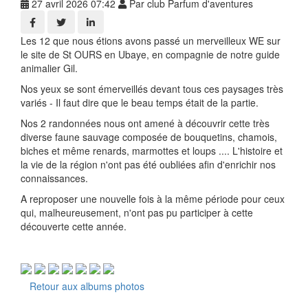
27 avril 2026 07:42
Par club Parfum d'aventures
Les 12 que nous étions avons passé un merveilleux WE sur
le site de St OURS en Ubaye, en compagnie de notre guide
animalier Gil.
Nos yeux se sont émerveillés devant tous ces paysages très
variés - Il faut dire que le beau temps était de la partie.
Nos 2 randonnées nous ont amené à découvrir cette très
diverse faune sauvage composée de bouquetins, chamois,
biches et même renards, marmottes et loups .... L'histoire et
la vie de la région n'ont pas été oubliées afin d'enrichir nos
connaissances.
A reproposer une nouvelle fois à la même période pour ceux
qui, malheureusement, n'ont pas pu participer à cette
découverte cette année.
Retour aux albums photos