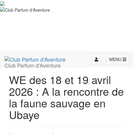
Toggle
MENU
Club Parfum d'Aventure
navigation
WE des 18 et 19 avril
2026 : A la rencontre de
la faune sauvage en
Ubaye